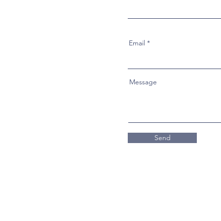
Email
Message
Send