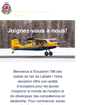
796LaSalle
Cadets de l'aviation royale du
Canada
Joignez-vous à nous!
Bienvenue à l'Escadron 796 des
cadets de l'air de LaSalle ! Notre
escadron offre une variété
d'occasions pour les jeunes
d'explorer le monde de l'aviation et
de développer des compétences en
leadership. Pour commencer, suivez