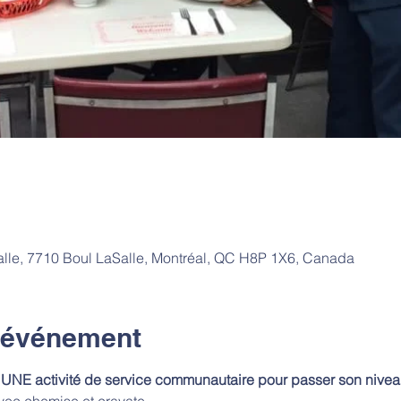
lle, 7710 Boul LaSalle, Montréal, QC H8P 1X6, Canada
l'événement
ser UNE activité de service communautaire pour passer son nivea