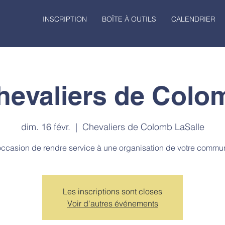
INSCRIPTION
BOÎTE À OUTILS
CALENDRIER
hevaliers de Colo
dim. 16 févr.
  |  
Chevaliers de Colomb LaSalle
ccasion de rendre service à une organisation de votre commu
Les inscriptions sont closes
Voir d'autres événements